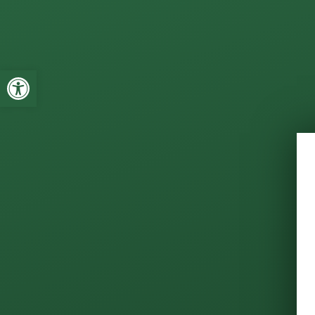
Toolbar openen