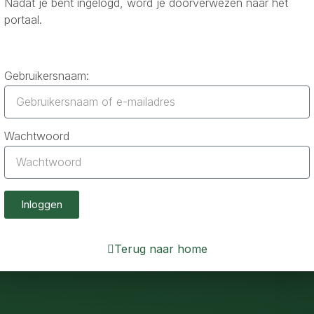
Nadat je bent ingelogd, word je doorverwezen naar het
portaal.
Gebruikersnaam:
Wachtwoord
Inloggen
Terug naar home