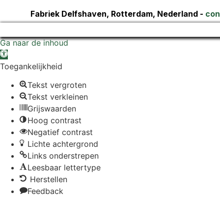
Fabriek Delfshaven, Rotterdam, Nederland -
con
Ga naar de inhoud
Toolbar openen
Toegankelijkheid
Tekst vergroten
Tekst verkleinen
Grijswaarden
Hoog contrast
Negatief contrast
Lichte achtergrond
Links onderstrepen
Leesbaar lettertype
Herstellen
Feedback