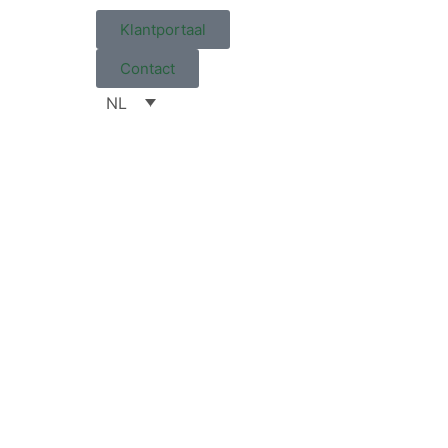
Klantportaal
Contact
NL