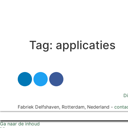
Tag:
applicaties
D
Fabriek Delfshaven, Rotterdam, Nederland -
contac
Ga naar de inhoud