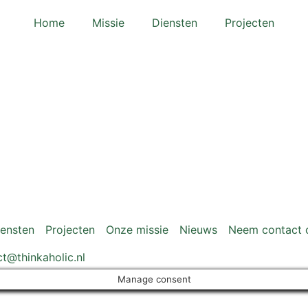
Home
Missie
Diensten
Projecten
iensten
Projecten
Onze missie
Nieuws
Neem contact 
t@thinkaholic.nl
Manage consent