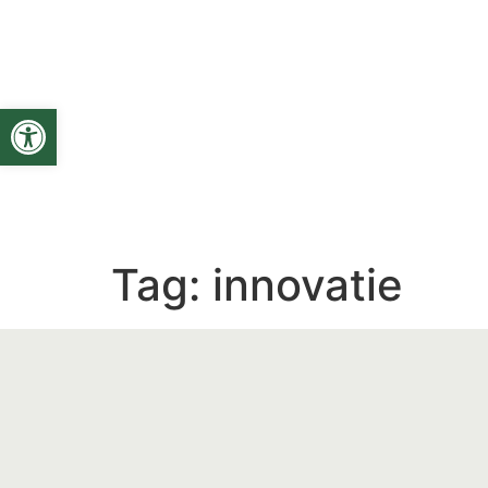
Toolbar openen
Tag:
innovatie